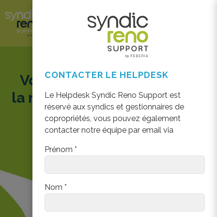
CONTACTER LE HELPDESK
Votre boîte à outils pour
la rénovation énergétique
Le Helpdesk Syndic Reno Support est
réservé aux syndics et gestionnaires de
en copropriété
copropriétés, vous pouvez également
contacter notre équipe par email via
Prénom *
Nom *