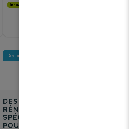
Innovation sociale
Découvrir les Reno Stories
DES FORMATIONS EN
RÉNOVATION ÉNERGÉTIQUE
SPÉCIFIQUEMENT CONÇUES
POUR LES SYNDICS