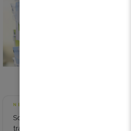
NEWSLETTER
Soyez au courant de notre
travail pour faciliter le vôtre !