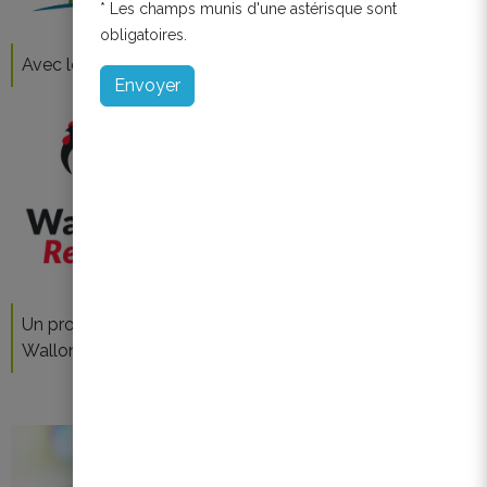
* Les champs munis d'une astérisque sont
obligatoires.
Avec le soutien de Bruxelles Environnement
Un projet réalisé dans le cadre du plan de relance de la
Wallonie