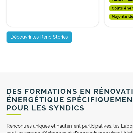
Coûts éner
Majorité de
Découvrir les Reno Stories
DES FORMATIONS EN RÉNOVAT
ÉNERGÉTIQUE SPÉCIFIQUEME
POUR LES SYNDICS
Rencontres uniques et hautement participatives, les Labor