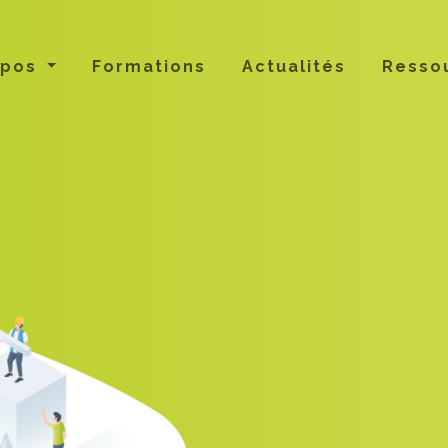
opos
Formations
Actualités
Resso