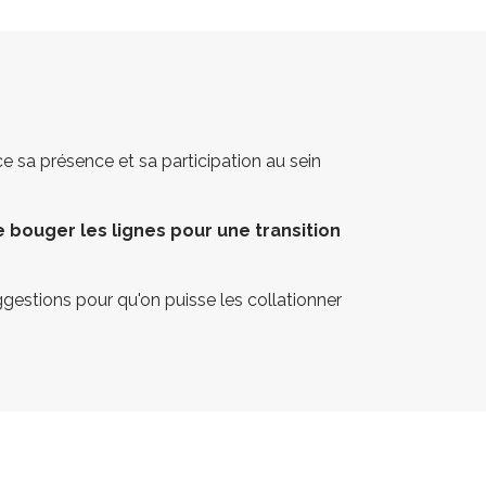
N
sa présence et sa participation au sein
re bouger les lignes pour une transition
gestions pour qu'on puisse les collationner