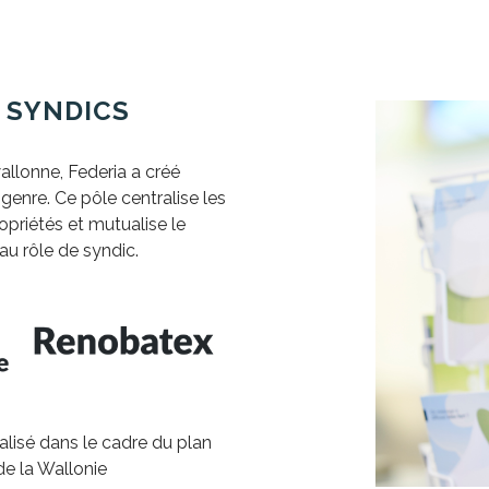
 SYNDICS
allonne, Federia a créé
 genre. Ce pôle centralise les
ropriétés et mutualise le
u rôle de syndic.
éalisé dans le cadre du plan
de la Wallonie