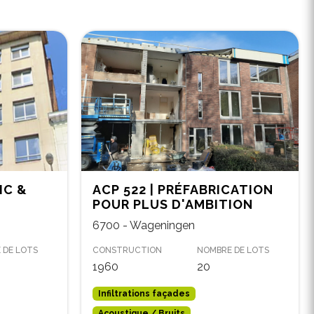
IC &
ACP 522 | PRÉFABRICATION
POUR PLUS D'AMBITION
6700 - Wageningen
 DE LOTS
CONSTRUCTION
NOMBRE DE LOTS
1960
20
Infiltrations façades
Acoustique / Bruits