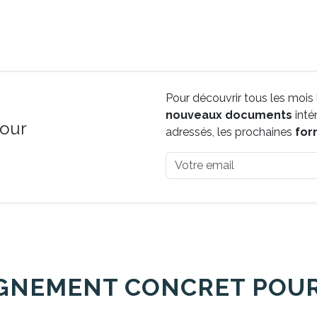
Pour découvrir tous les mois
nouveaux documents
inté
pour
adressés, les prochaines
for
NEMENT CONCRET POUR