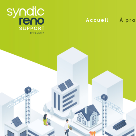
Accueil
À pr