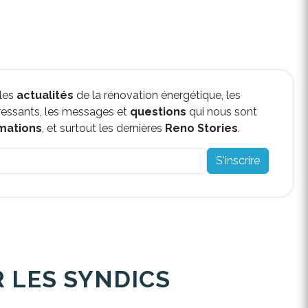
 les
actualités
de la rénovation énergétique, les
ressants, les messages et
questions
qui nous sont
mations
, et surtout les dernières
Reno Stories
.
S'inscrire
 LES SYNDICS