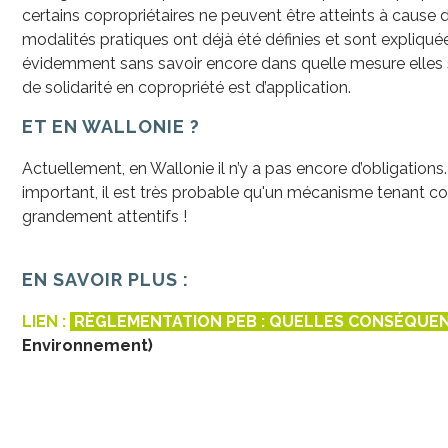
certains copropriétaires ne peuvent être atteints à caus
modalités pratiques ont déjà été définies et sont expliqu
évidemment sans savoir encore dans quelle mesure elles se
de solidarité en copropriété est d’application.
ET EN WALLONIE ?
Actuellement, en Wallonie il n’y a pas encore d’obligation
important, il est très probable qu'un mécanisme tenant com
grandement attentifs !
EN SAVOIR PLUS :
LIEN :
RÈGLEMENTATION PEB : QUELLES CONSÉQUEN
Environnement)