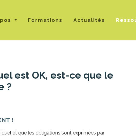
opos
Formations
Actualités
Resso
duel est OK, est-ce que le
e ?
ENT !
uel et que les obligations sont exprimées par