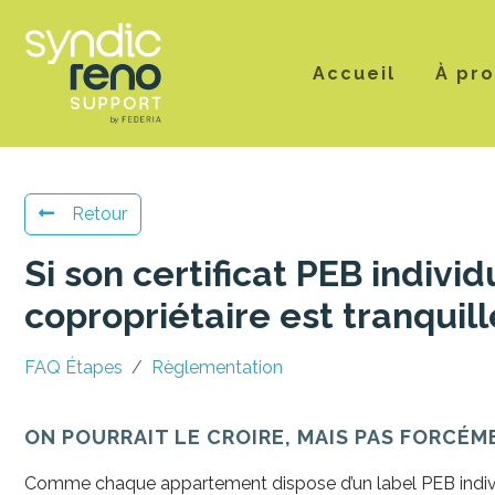
Accueil
À pr
Retour
Si son certificat PEB indivi
copropriétaire est tranquill
FAQ Étapes
Règlementation
ON POURRAIT LE CROIRE, MAIS PAS FORCÉM
Comme chaque appartement dispose d’un label PEB individ