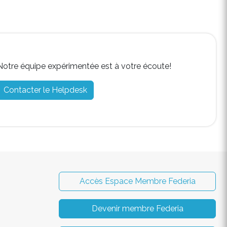
Notre équipe expérimentée est à votre écoute!
Contacter le Helpdesk
Accès Espace Membre Federia
Devenir membre Federia