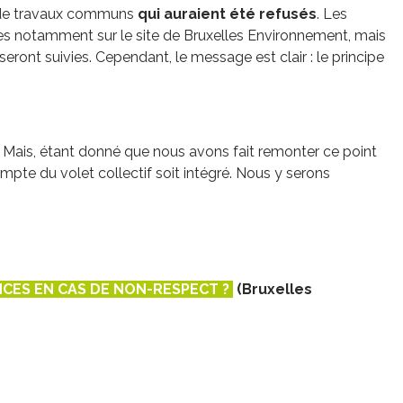
e de travaux communs
qui auraient été refusés
. Les
ées notamment sur le site de Bruxelles Environnement, mais
ront suivies. Cependant, le message est clair : le principe
s. Mais, étant donné que nous avons fait remonter ce point
pte du volet collectif soit intégré. Nous y serons
CES EN CAS DE NON-RESPECT ?
(Bruxelles