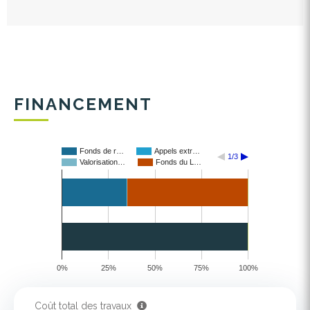
FINANCEMENT
Fonds de r…
Appels extr…
1/3
Valorisation…
Fonds du L…
0%
25%
50%
75%
100%
Coût total des travaux