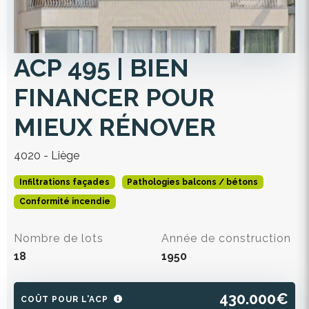
ACP 495 | BIEN
FINANCER POUR
MIEUX RÉNOVER
4020 - Liège
Infiltrations façades
Pathologies balcons / bétons
Conformité incendie
Nombre de lots
Année de construction
18
1950
430.000€
COÛT POUR L'ACP