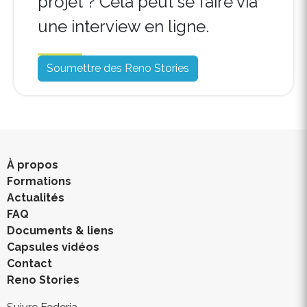
projet ? Cela peut se faire via
une interview en ligne.
Soumettre des Reno Stories
À propos
Formations
Actualités
FAQ
Documents & liens
Capsules vidéos
Contact
Reno Stories