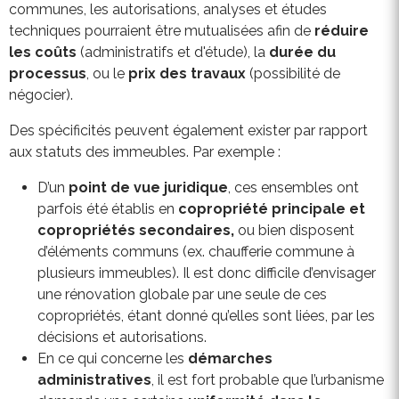
communes, les autorisations, analyses et études
techniques pourraient être mutualisées afin de
réduire
les coûts
(administratifs et d'étude), la
durée du
processus
, ou le
prix des travaux
(possibilité de
négocier).
Des spécificités peuvent également exister par rapport
aux statuts des immeubles. Par exemple :
D’un
point de vue juridique
, ces ensembles ont
parfois été établis en
copropriété principale et
copropriétés secondaires,
ou bien disposent
d’éléments communs (ex. chaufferie commune à
plusieurs immeubles). Il est donc difficile d’envisager
une rénovation globale par une seule de ces
copropriétés, étant donné qu’elles sont liées, par les
décisions et autorisations.
En ce qui concerne les
démarches
administratives
, il est fort probable que l’urbanisme