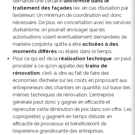
demande une certaine
uniformité dans le
traitement des façades
(ex. en cas d’isolation par
l’extérieur). Un minimum de coordination est donc
nécessaire. De plus, en concertation avec les services
d’urbanisme, on pourrait envisager que les
autorisations soient éventuellement demandées de
manière conjointe, quitte à être
activées à des
moments différés
ou étalés dans le temps.
Pour ce qui est de la
réalisation technique
, on peut
procéder à ce qu‘on appelle des
trains de
rénovation
, c’est-à-dire au fait de faire des
économies d’échelle sur les coûts en proposant aux
entrepreneurs des chantiers en quantité, sur base des
mêmes techniques de rénovation. L’entreprise
générale peut donc y gagner en efficacité et
répercuter cette diminution de prix dans son offre. Les
copropriétés y gagnent en temps d’étude, en
efficacité de processus et bénéficieront de
l’expérience grandissante des entreprises.