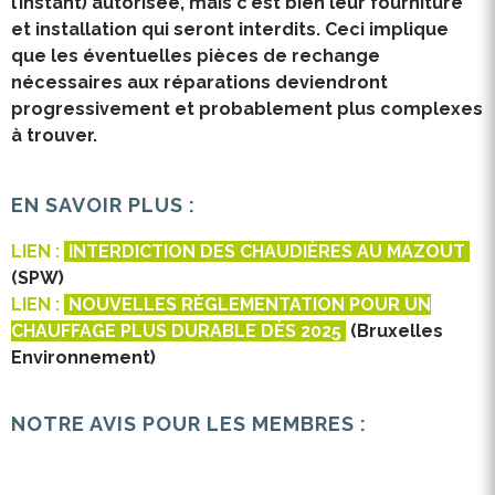
l’instant) autorisée, mais c'est bien leur fourniture
et installation qui seront interdits. Ceci implique
que les éventuelles pièces de rechange
nécessaires aux réparations deviendront
progressivement et probablement plus complexes
à trouver.
EN SAVOIR PLUS :
LIEN :
INTERDICTION DES CHAUDIÈRES AU MAZOUT
(SPW)
LIEN :
NOUVELLES RÈGLEMENTATION POUR UN
CHAUFFAGE PLUS DURABLE DÈS 2025
(Bruxelles
Environnement)
NOTRE AVIS POUR LES MEMBRES :