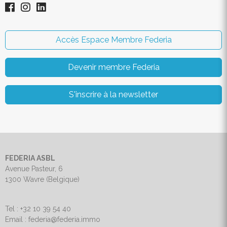
Accès Espace Membre Federia
Devenir membre Federia
S'inscrire à la newsletter
FEDERIA ASBL
Avenue Pasteur, 6
1300 Wavre (Belgique)
Tel : +32 10 39 54 40
Email : federia@federia.immo