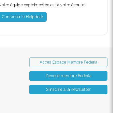
Notre équipe expérimentée est à votre écoute!
Contacter le Helpdesk
Accès Espace Membre Federia
Devenir membre Federia
S'inscrire à la newsletter