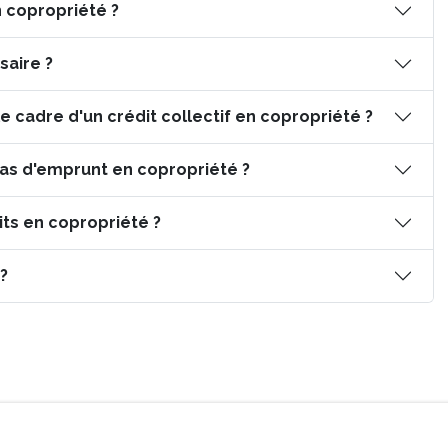
n copropriété ?
aire ?
 cadre d'un crédit collectif en copropriété ?
as d'emprunt en copropriété ?
its en copropriété ?
?