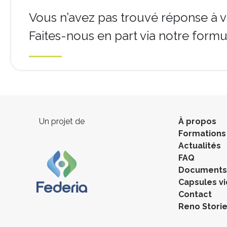
Vous n’avez pas trouvé réponse à v
Faites-nous en part via notre formul
Un projet de
À propos
Formations
Actualités
FAQ
Documents 
Capsules v
Contact
Reno Stori