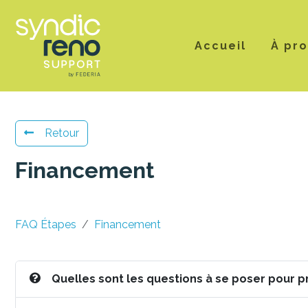
Accueil
À pr
Retour
Financement
FAQ Étapes
Financement
Quelles sont les questions à se poser pour p