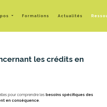
opos
Formations
Actualités
Resso
ncernant les crédits en
tielles pour comprendre les
besoins spécifiques des
ment en conséquence
.