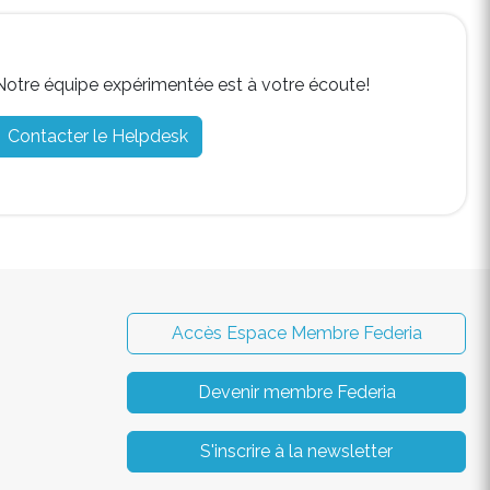
Notre équipe expérimentée est à votre écoute!
Contacter le Helpdesk
Accès Espace Membre Federia
Devenir membre Federia
S'inscrire à la newsletter