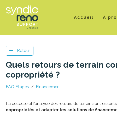
Accueil
À pr
Retour
Quels retours de terrain co
copropriété ?
FAQ Étapes
Financement
La collecte et l’analyse des retours de terrain sont essen
copropriétés et adapter les solutions de finance