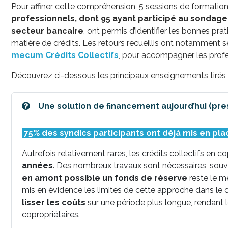
Pour affiner cette compréhension, 5 sessions de formation
professionnels, dont 95 ayant participé au sondage
secteur bancaire
, ont permis d’identifier les bonnes pra
matière de crédits. Les retours recueillis ont notamment 
mecum Crédits Collectifs
, pour accompagner les profe
Découvrez ci-dessous les principaux enseignements tirés 
Une solution 
75% des syndics participants ont déjà mis en plac
Autrefois relativement rares, les crédits collectifs en c
années
. Des nombreux travaux sont nécessaires, sou
en amont possible un fonds de réserve
reste le me
mis en évidence les limites de cette approche dans le 
lisser les coûts
sur une période plus longue, rendant 
copropriétaires.