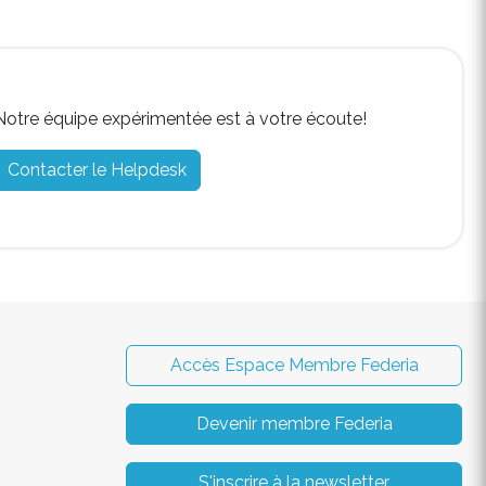
Notre équipe expérimentée est à votre écoute!
Contacter le Helpdesk
Accès Espace Membre Federia
Devenir membre Federia
S'inscrire à la newsletter