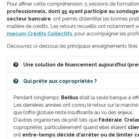
Pour affiner cette compréhension, 5 sessions de formation
professionnels, dont 95 ayant participé au sondage
secteur bancaire
, ont permis d’identifier les bonnes pra
matière de crédits. Les retours recueillis ont notamment 
mecum Crédits Collectifs
, pour accompagner les profe
Découvrez ci-dessous les principaux enseignements tirés 
Une solution 
Qui prête aux copropriétés ?
Pendant longtemps,
Belfius
était la seule banque à ef
Les dernières années ont connu le retour sur le marché
que l’offre globale reste insuffisante au vu des enjeux.
D'autres organismes de prêt tels que
Fédérale
,
Crela
copropriétés, particulièrement quand elles étaient
clie
ont
entre-temps décidé d'arrêter ou de limiter c