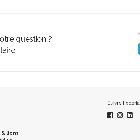
otre question ?
aire !
Suivre Federia
& liens