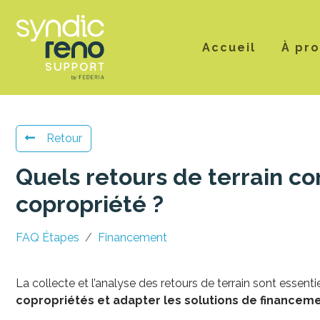
Accueil
À pr
Retour
Quels retours de terrain co
copropriété ?
FAQ Étapes
Financement
La collecte et l’analyse des retours de terrain sont essen
copropriétés et adapter les solutions de finance