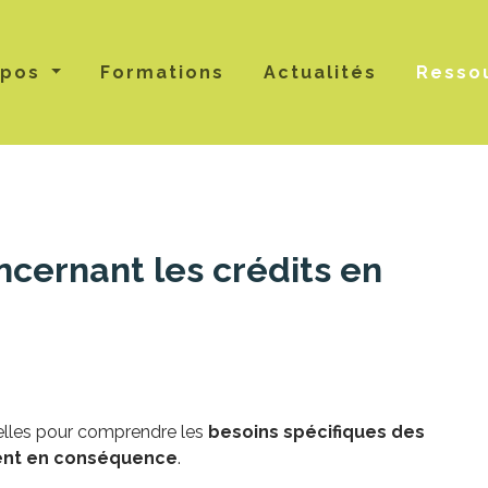
opos
Formations
Actualités
Resso
ncernant les crédits en
tielles pour comprendre les
besoins spécifiques des
ment en conséquence
.