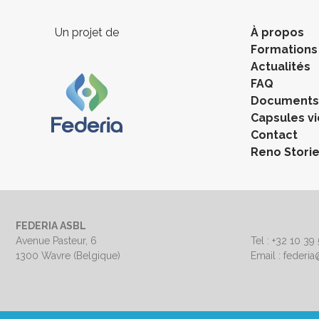
Un projet de
À propos
Formations
Actualités
FAQ
Documents 
Capsules v
Contact
Reno Stori
FEDERIA ASBL
Avenue Pasteur, 6
Tel : +32 10 39
1300 Wavre (Belgique)
Email : federi