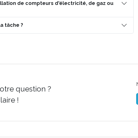
tallation de compteurs d'électricité, de gaz ou
la tâche ?
otre question ?
aire !