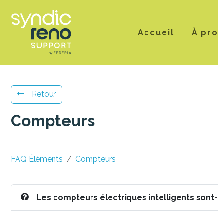
Accueil
À pr
Retour
Compteurs
FAQ Éléments
Compteurs
Les compteurs électriques intelligents sont-i