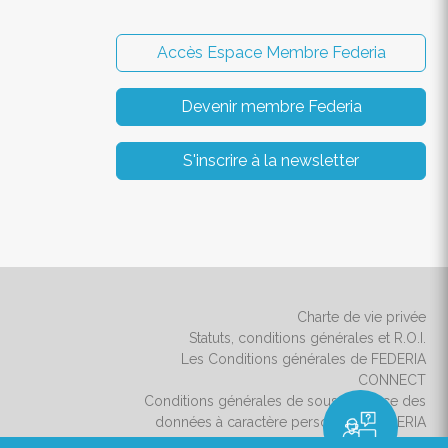
Accès Espace Membre Federia
Devenir membre Federia
S'inscrire à la newsletter
Charte de vie privée
Statuts, conditions générales et R.O.I.
Les Conditions générales de FEDERIA
CONNECT
Conditions générales de sous-traitance des
données à caractère personnel - FEDERIA
CONNECT