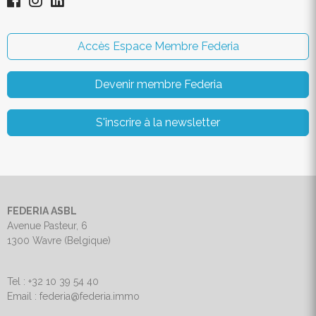
Accès Espace Membre Federia
Devenir membre Federia
S'inscrire à la newsletter
FEDERIA ASBL
Avenue Pasteur, 6
1300 Wavre (Belgique)
Tel : +32 10 39 54 40
Email : federia@federia.immo